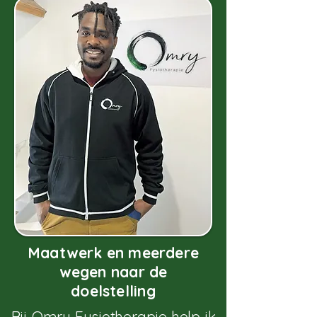
Maatwerk en meerdere
wegen naar de
doelstelling
Bij Omry Fysiotherapie help ik