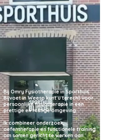
Bij Omry Fysiotherapie in Sporthuis
Bijvoet in Weesp kunt u terecht voor
persoonlijke fysiotherapie in een
prettige en rustige omgeving.
Ik combineer onderzoek,
oefentherapie en functionele training
om samen gericht te werken aan