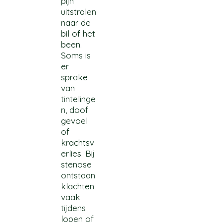
pijn
uitstralen
naar de
bil of het
been.
Soms is
er
sprake
van
tintelinge
n, doof
gevoel
of
krachtsv
erlies. Bij
stenose
ontstaan
klachten
vaak
tijdens
lopen of