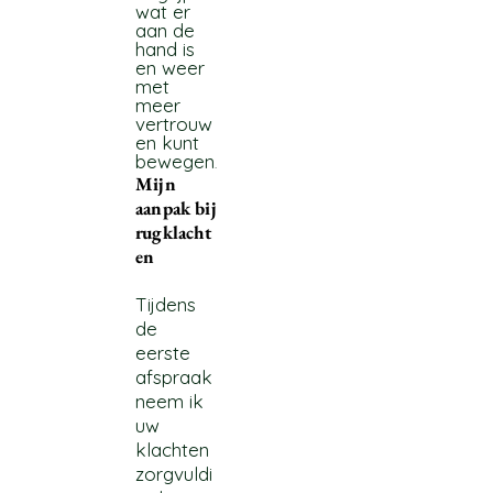
wat er
aan de
hand is
en weer
met
meer
vertrouw
en kunt
bewegen
.
Mijn
aanpak bij
rugklacht
en
Tijdens
de
eerste
afspraak
neem ik
uw
klachten
zorgvuldi