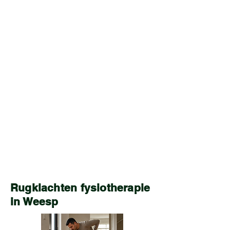
Rugklachten fysiotherapie
in Weesp