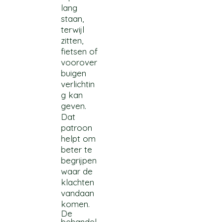
lang
staan,
terwijl
zitten,
fietsen of
voorover
buigen
verlichtin
g kan
geven.
Dat
patroon
helpt om
beter te
begrijpen
waar de
klachten
vandaan
komen.
De
behandel