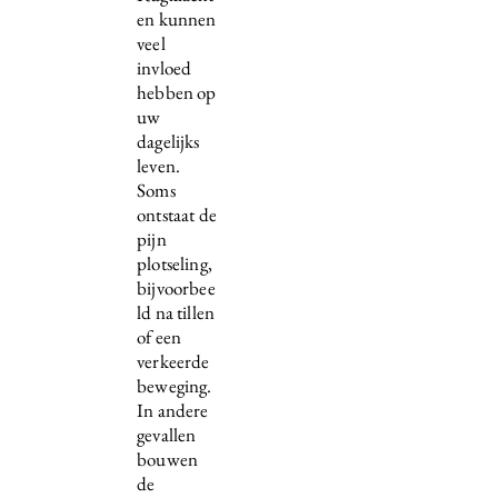
en kunnen
veel
invloed
hebben op
uw
dagelijks
leven.
Soms
ontstaat de
pijn
plotseling,
bijvoorbee
ld na tillen
of een
verkeerde
beweging.
In andere
gevallen
bouwen
de