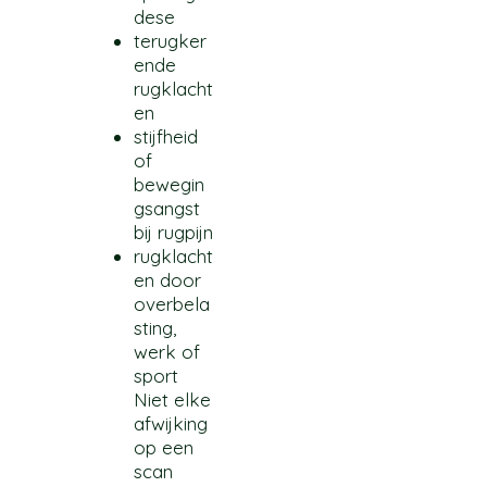
dese
terugker
ende
rugklacht
en
stijfheid
of
bewegin
gsangst
bij rugpijn
rugklacht
en door
overbela
sting,
werk of
sport
Niet elke
afwijking
op een
scan